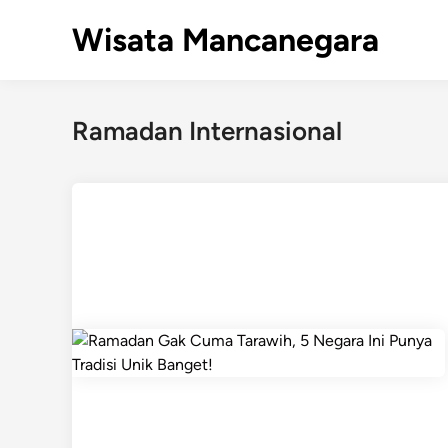
Skip
Wisata Mancanegara
to
content
Ramadan Internasional