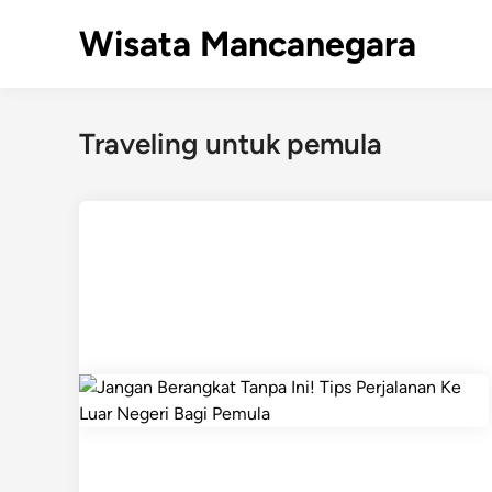
Skip
Wisata Mancanegara
to
content
Traveling untuk pemula