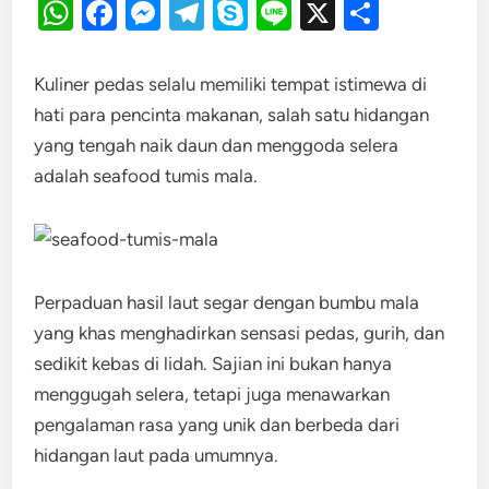
WhatsApp
Facebook
Messenger
Telegram
Skype
Line
X
Share
Kuliner pedas selalu memiliki tempat istimewa di
hati para pencinta makanan, salah satu hidangan
yang tengah naik daun dan menggoda selera
adalah seafood tumis mala.
Perpaduan hasil laut segar dengan bumbu mala
yang khas menghadirkan sensasi pedas, gurih, dan
sedikit kebas di lidah. Sajian ini bukan hanya
menggugah selera, tetapi juga menawarkan
pengalaman rasa yang unik dan berbeda dari
hidangan laut pada umumnya.