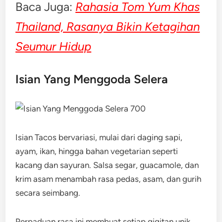
Baca Juga:
Rahasia Tom Yum Khas
Thailand, Rasanya Bikin Ketagihan
Seumur Hidup
Isian Yang Menggoda Selera
Isian Tacos bervariasi, mulai dari daging sapi,
ayam, ikan, hingga bahan vegetarian seperti
kacang dan sayuran. Salsa segar, guacamole, dan
krim asam menambah rasa pedas, asam, dan gurih
secara seimbang.
Perpaduan rasa ini membuat setiap gigitan unik,