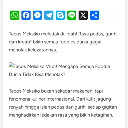
WhatsApp
Facebook
Messenger
Telegram
Skype
Line
X
Share
Tacos Meksiko meledak di lidah! Rasa pedas, gurih,
dan kreatif bikin semua foodies dunia gagal
menolak kelezatannya.
Tacos Meksiko bukan sekadar makanan, tapi
fenomena kuliner internasional. Dari kulit jagung
renyah hingga isian pedas dan gurih, setiap gigitan
menghadirkan ledakan rasa yang bikin ketagihan.