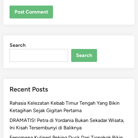
Search
Search
Recent Posts
Rahasia Kelezatan Kebab Timur Tengah Yang Bikin
Ketagihan Sejak Gigitan Pertama
DRAMATIS! Petra di Yordania Bukan Sekadar Wisata,
Ini Kisah Tersembunyi di Baliknya
Fenomena Kuliner! Peking Duck Dari Tiongkok Bikin